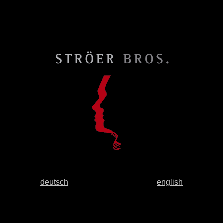
deutsch
english